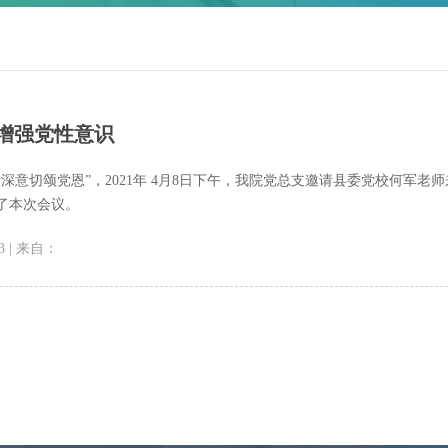
 增强党性意识
深意切颂党恩”，2021年 4月8日下午，我院党总支邀请县委党校何军老
了本次会议。
3 | 来自：