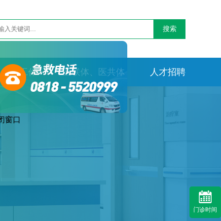
搜索
党群工作
医联体、医共体
人才招聘
口
门诊时间